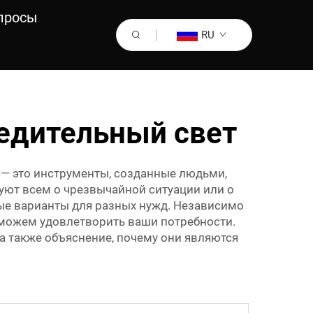
просы
RU
едительный свет
— это инструменты, созданные людьми,
уют всем о чрезвычайной ситуации или о
чные варианты для разных нужд. Независимо
ы можем удовлетворить ваши потребности.
а также объяснение, почему они являются