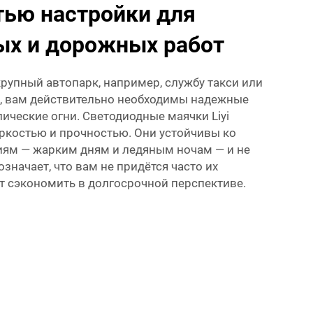
ью настройки для
ых и дорожных работ
крупный автопарк, например, службу такси или
, вам действительно необходимы надежные
ические огни. Светодиодные маячки Liyi
ркостью и прочностью. Они устойчивы ко
ям — жарким дням и ледяным ночам — и не
означает, что вам не придётся часто их
ит сэкономить в долгосрочной перспективе.