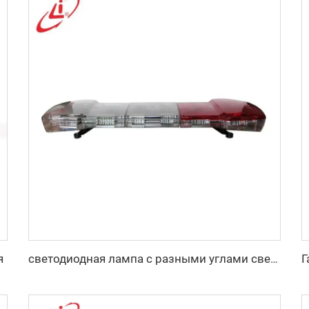
я
светодиодная лампа с разными углами свечения