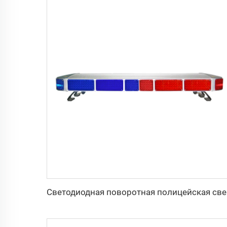
Светод