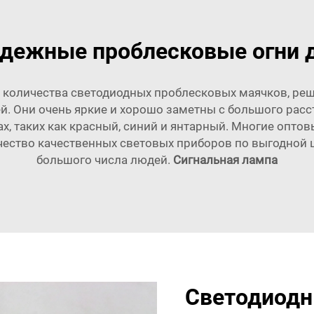
дежные проблесковые огни 
 количества светодиодных проблесковых маячков, реше
. Они очень яркие и хорошо заметны с большого расс
х, таких как красный, синий и янтарный. Многие опто
ество качественных световых приборов по выгодной ц
большого числа людей.
Сигнальная лампа
Светодиодн