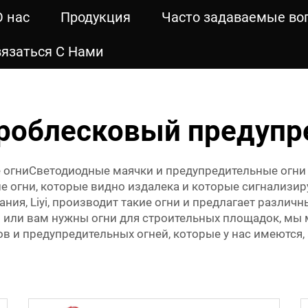
О нас
Продукция
Часто задаваемые во
язаться С Нами
роблесковый предупр
 огниСветодиодные маячки и предупредительные огни 
е огни, которые видно издалека и которые сигнализир
ания, Liyi, производит такие огни и предлагает разли
том или вам нужны огни для строительных площадок, м
 и предупредительных огней, которые у нас имеются, 