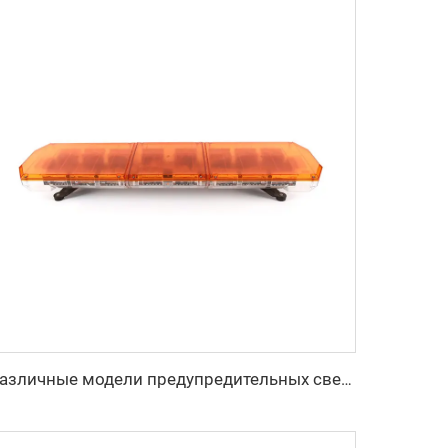
различные модели предупредительных световых панелей