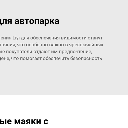
для автопарка
ния Liyi для обеспечения видимости станут
тояния, что особенно важно в чрезвычайных
вые покупатели отдают им предпочтение,
ене, что помогает обеспечить безопасность
ые маяки с