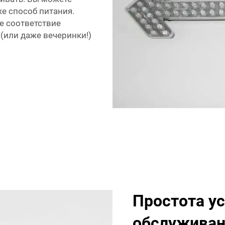
же способ питания.
е соответствие
(или даже вечеринки!)
Простота ус
обслуживан