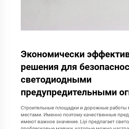
Экономически эффекти
решения для безопаснос
светодиодными
предупредительными о
Строительные площадки и дорожные работы 
местами. Именно поэтому качественные пред
имеют важное значение. Liyi предлагает све
проблесковые маячки, которые можно настра