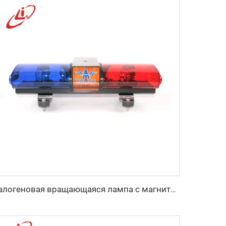
Галогеновая вращающаяся лампа с магнитом и мини-линейкой