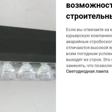
возможност
строительн
Если вы отвечаете за 
курьерскую компанию
аварийные стробоскоп
отличаются высокой я
всем погодным услови
выходят из строя. Это 
заменять, что позвол
Светодиодная лампа