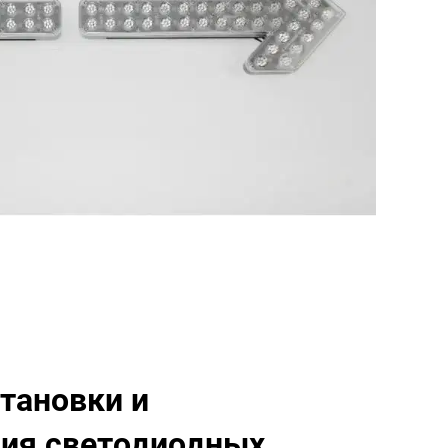
тановки и
ия светодиодных