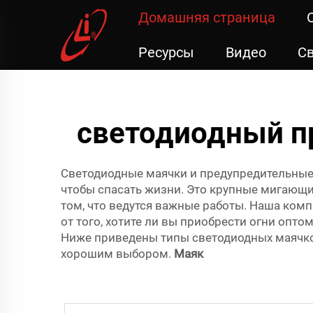
Домашняя страница
Ресурсы
Видео
Св
светодиодный п
Светодиодные маячки и предупредительные
чтобы спасать жизни. Это крупные мигающи
том, что ведутся важные работы. Наша комп
от того, хотите ли вы приобрести огни оп
Ниже приведены типы светодиодных маячков
хорошим выбором.
Маяк