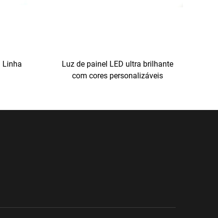
m Linha
Luz de painel LED ultra brilhante
com cores personalizáveis