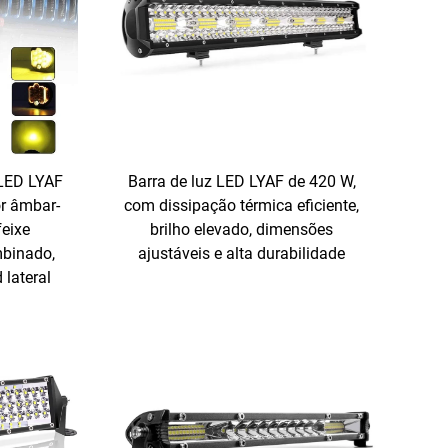
 LED LYAF
Barra de luz LED LYAF de 420 W,
or âmbar-
com dissipação térmica eficiente,
feixe
brilho elevado, dimensões
mbinado,
ajustáveis e alta durabilidade
 lateral