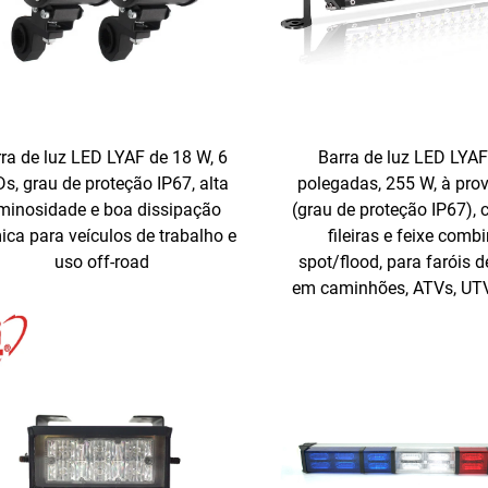
ra de luz LED LYAF de 18 W, 6
Barra de luz LED LYAF
s, grau de proteção IP67, alta
polegadas, 255 W, à pro
minosidade e boa dissipação
(grau de proteção IP67),
ica para veículos de trabalho e
fileiras e feixe comb
uso off-road
spot/flood, para faróis d
em caminhões, ATVs, UT