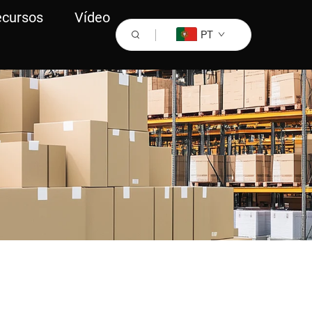
ecursos
Vídeo
PT