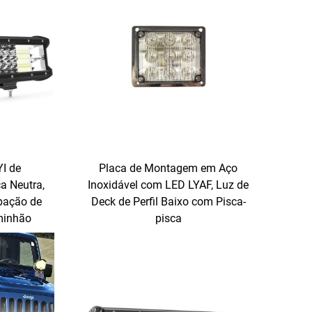
YI de
Placa de Montagem em Aço
a Neutra,
Inoxidável com LED LYAF, Luz de
pação de
Deck de Perfil Baixo com Pisca-
minhão
pisca