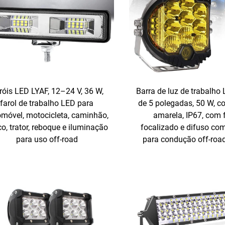
róis LED LYAF, 12–24 V, 36 W,
Barra de luz de trabalho
farol de trabalho LED para
de 5 polegadas, 50 W, c
móvel, motocicleta, caminhão,
amarela, IP67, com 
o, trator, reboque e iluminação
focalizado e difuso co
para uso off-road
para condução off-road