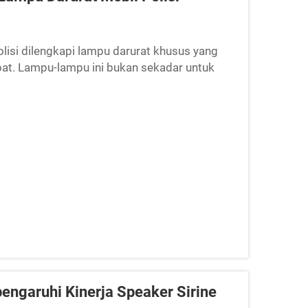
lisi dilengkapi lampu darurat khusus yang
t. Lampu-lampu ini bukan sekadar untuk
m menjaga keselamatan masyarakat. Untuk
ngaruhi Kinerja Speaker Sirine