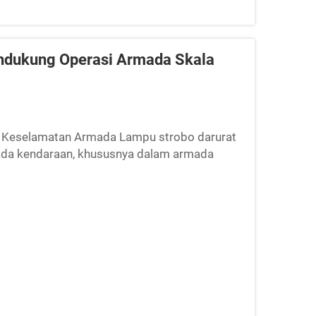
ndukung Operasi Armada Skala
m Keselamatan Armada Lampu strobo darurat
pada kendaraan, khususnya dalam armada
m memastikan keselamatan semua pihak saat