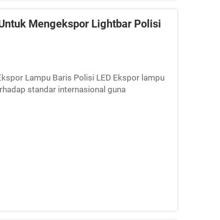
 Untuk Mengekspor Lightbar Polisi
 Ekspor Lampu Baris Polisi LED Ekspor lampu
rhadap standar internasional guna
ifikasi ini sangat penting karena