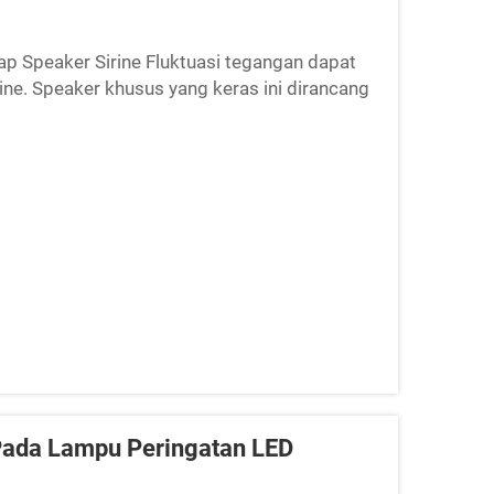
p Speaker Sirine Fluktuasi tegangan dapat
ine. Speaker khusus yang keras ini dirancang
lama keadaan darurat. Ketika tegangan
Pada Lampu Peringatan LED