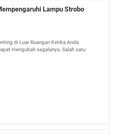
 Mempengaruhi Lampu Strobo
nting di Luar Ruangan Ketika Anda
 dapat mengubah segalanya. Salah satu
ng andal. Lampu-lampu ini sangat krusial