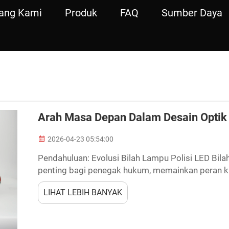
ang Kami
Produk
FAQ
Sumber Daya
Arah Masa Depan Dalam Desain Optik L
2026-04-23 05:54:00
Pendahuluan: Evolusi Bilah Lampu Polisi LED Bil
penting bagi penegak hukum, memainkan peran k
saat bertugas. Menatap masa depan, desain bilah
LIHAT LEBIH BANYAK