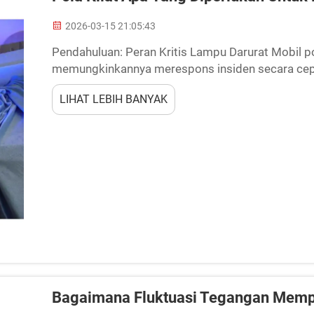
2026-03-15 21:05:43
Pendahuluan: Peran Kritis Lampu Darurat Mobil po
memungkinkannya merespons insiden secara cepa
estetika; mereka memainkan peran penting dala
LIHAT LEBIH BANYAK
me...
Bagaimana Fluktuasi Tegangan Mempe