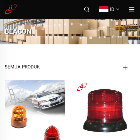
ID
BEACON
SEMUA PRODUK