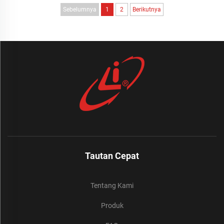
Sebelumnya
1
2
Berikutnya
Tautan Cepat
Tentang Kami
Produk