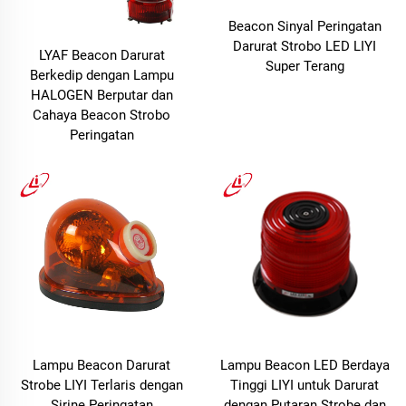
Beacon Sinyal Peringatan
Darurat Strobo LED LIYI
LYAF Beacon Darurat
Super Terang
Berkedip dengan Lampu
HALOGEN Berputar dan
Cahaya Beacon Strobo
Peringatan
Lampu Beacon Darurat
Lampu Beacon LED Berdaya
Strobe LIYI Terlaris dengan
Tinggi LIYI untuk Darurat
Sirine Peringatan
dengan Putaran Strobe dan