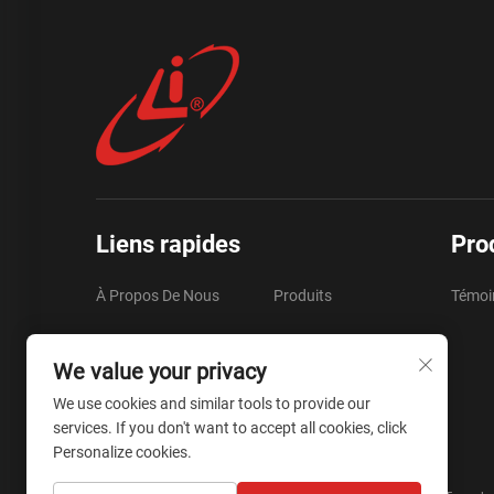
Liens rapides
Pro
À Propos De Nous
Produits
Témoin
FAQ
Ressources
We value your privacy
Vidéo
Contactez-Nous
We use cookies and similar tools to provide our
services. If you don't want to accept all cookies, click
Blog
Personalize cookies.