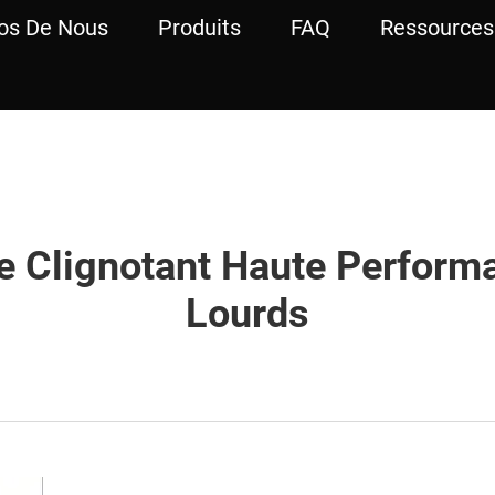
os De Nous
Produits
FAQ
Ressources
re Clignotant Haute Perform
Lourds