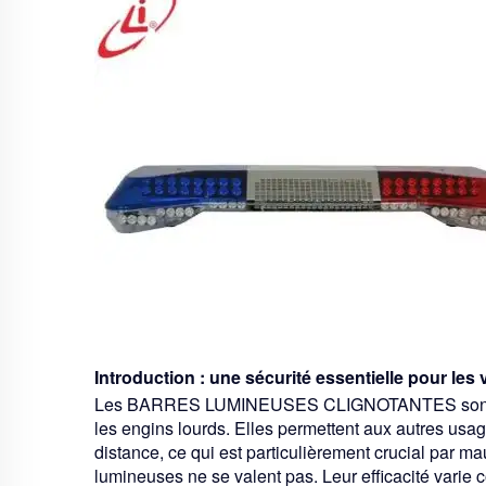
Introduction : une sécurité essentielle pour les 
Les BARRES LUMINEUSES CLIGNOTANTES sont ext
les engins lourds. Elles permettent aux autres usag
distance, ce qui est particulièrement crucial par ma
lumineuses ne se valent pas. Leur efficacité varie 