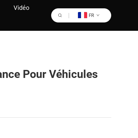
Vidéo
FR
ance Pour Véhicules