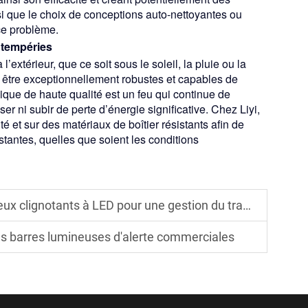
nsi que le choix de conceptions auto-nettoyantes ou
ce problème.
ntempéries
extérieur, que ce soit sous le soleil, la pluie ou la
t être exceptionnellement robustes et capables de
pique de haute qualité est un feu qui continue de
ser ni subir de perte d’énergie significative. Chez Liyi,
é et sur des matériaux de boîtier résistants afin de
tantes, quelles que soient les conditions
notants à LED pour une gestion du trafic plus sécurisée
es barres lumineuses d'alerte commerciales