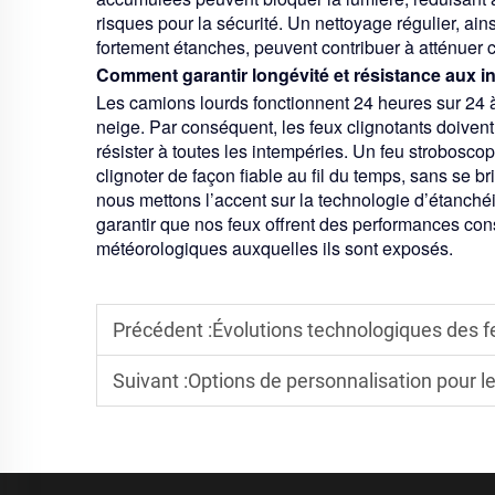
risques pour la sécurité. Un nettoyage régulier, ai
fortement étanches, peuvent contribuer à atténuer 
Comment garantir longévité et résistance aux i
Les camions lourds fonctionnent 24 heures sur 24 à l’
neige. Par conséquent, les feux clignotants doiven
résister à toutes les intempéries. Un feu strobosco
clignoter de façon fiable au fil du temps, sans se bri
nous mettons l’accent sur la technologie d’étanchéit
garantir que nos feux offrent des performances cons
météorologiques auxquelles ils sont exposés.
Précédent :
Évolutions technologiques des feux clig
Suivant :
Options de personnalisation pour l