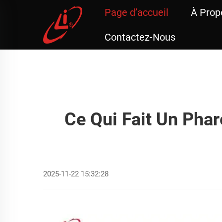
Page d’accueil
À Prop
Contactez-Nous
Ce Qui Fait Un Pha
2025-11-22 15:32:28