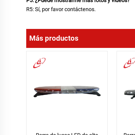
P5: ¿Puede mostrarme más fotos y videos?
R5: Sí, por favor contáctenos.
Más productos