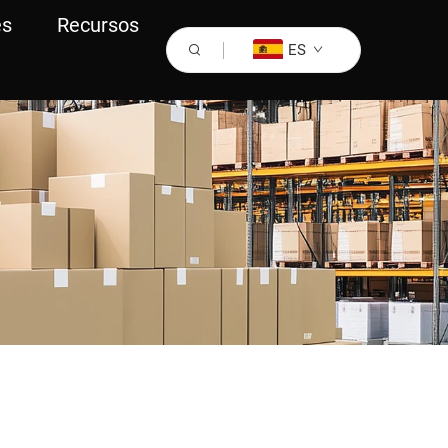
es
Recursos
ES