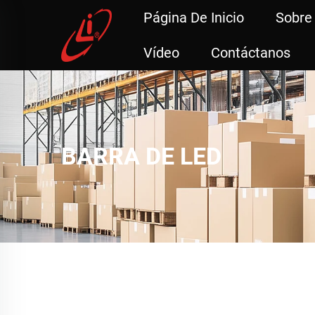
Página De Inicio
Sobre
Vídeo
Contáctanos
BARRA DE LED