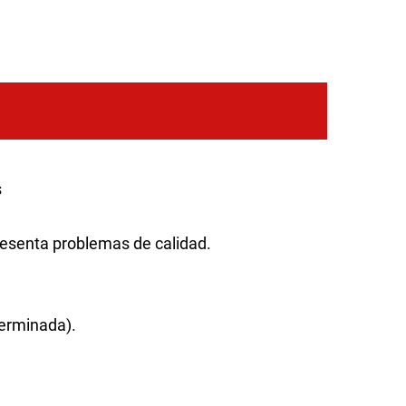
s
resenta problemas de calidad.
terminada).