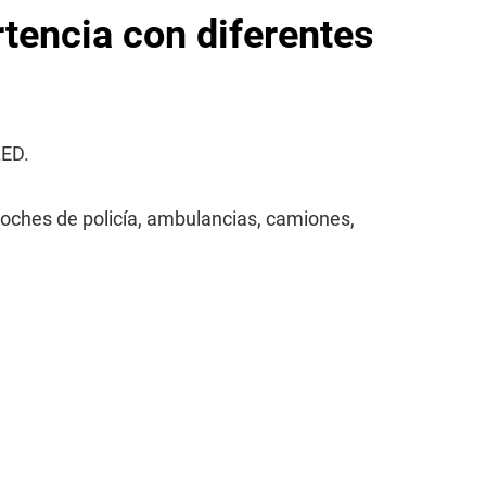
rtencia con diferentes
LED.
ches de policía, ambulancias, camiones,