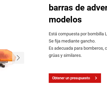
barras de adve
modelos
Está compuesta por bombilla 
Se fija mediante gancho.
Es adecuada para bomberos, co
grúas y similares.
Obtener un presupuesto