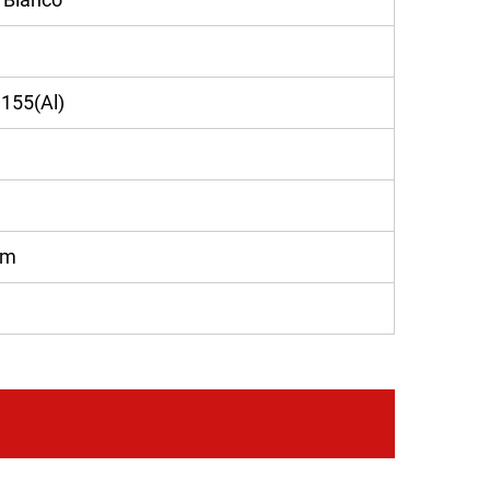
 155(Al)
mm