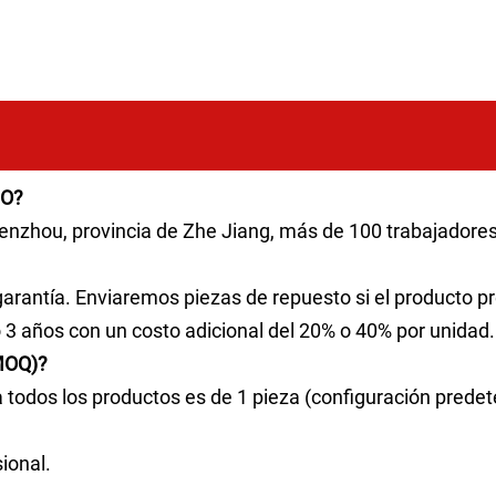
IO?
enzhou, provincia de Zhe Jiang, más de 100 trabajadore
arantía. Enviaremos piezas de repuesto si el producto p
3 años con un costo adicional del 20% o 40% por unidad.
(MOQ)?
todos los productos es de 1 pieza (configuración prede
ional.