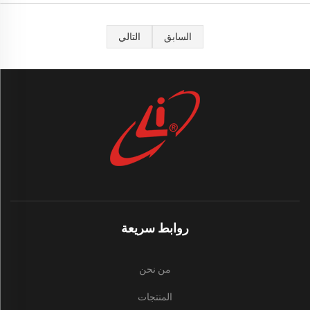
السابق
التالي
روابط سريعة
من نحن
المنتجات