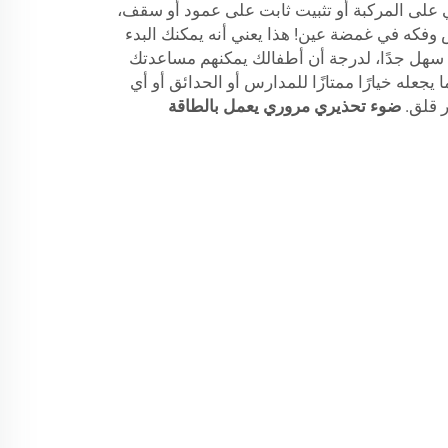
على المركبة أو تثبيت ثابت على عمود أو سقف،
وفكه في غمضة عين! هذا يعني أنه يمكنك البدء
ه سهل جدًا، لدرجة أن أطفالك يمكنهم مساعدتك
يجعله خيارًا ممتازًا للمدارس أو الحدائق أو أي
ر قلق.
ضوء تحذيري مروري يعمل بالطاقة