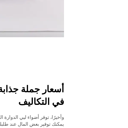
أسعار جملة جذابة 
في التكاليف
وأخيرًا، توفر أضواء ليي الدوارة ا
يمكنك توفير بعض المال عند طلبك ل