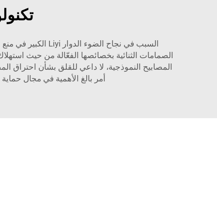
تكنولوجيا LED متينة وطوي
الصمامات الثنائية بخصائصها الفعّالة من حيث استهلا
أمر بالغ الأهمية في مجال حماية 