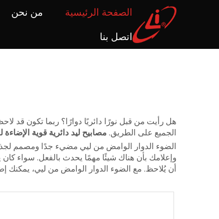
الصفحة الرئيسية
من نحن
اتصل بنا
هل رأيت من قبل نورًا دائريًا دوارًا؟ ربما تكون قد 
الجميع على الطريق.
مصابيح ليد دائرية قوية الإضاءة 
الضوء الدوار الوامض من ليي مضيء جدًا ومصمم لجذب ال
وإعلامك بأن هناك شيئًا مهمًا يحدث بالفعل. سواء ك
أن يُلاحظ. مع الضوء الدوار الوامض من ليي، يمكنك 