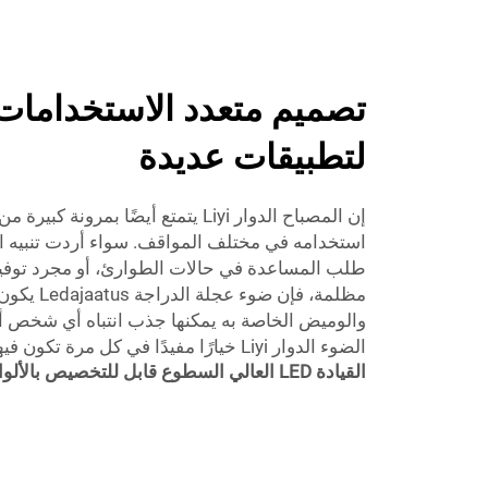
تصميم متعدد الاستخداما
لتطبيقات عديدة
إن المصباح الدوار Liyi يتمتع أيضًا بمرو
استخدامه في مختلف المواقف. سواء أردت تنبيه ا
طلب المساعدة في حالات الطوارئ، أو مجرد توفي
مظلمة، فإن 
والوميض الخاصة به يمكنها جذب انتباه أي شخص أين
الضوء الدوار Liyi خيارًا مفيدًا في كل مرة تكون فيها السلامة أولوية.
القيادة LED العالي السطوع قابل للتخصيص بالألوان