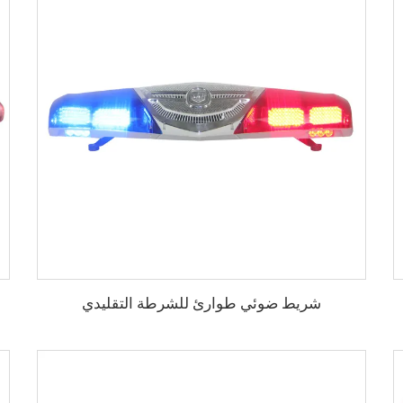
شريط ضوئي طوارئ للشرطة التقليدي