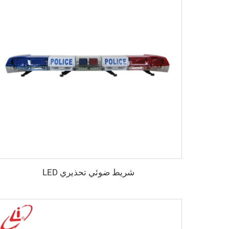
شريط ضوئي تحذيري LED