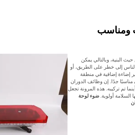
ت ومناسب
نة كبيرة من حيث البنية، وبالتالي يمكن
لناس إلى خطر على الطريق، أو
ر إضاءة إضافية في منطقة
ضوء عجلة الدراجة Ledajaatus يكون مناسبًا جدًا. إن وظائف الدوران
ما تم تركيبه. هذه المرونة تجعل
ضوء لوحة