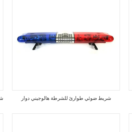
شريط ضوئي طوارئ للشرطة هالوجيني دوار