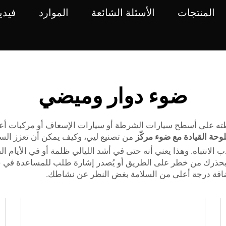
المنتجات
الأسئلة الشائعة
الموارد
فيدي
ضوء دوار وميضي
لاحظته على أسطح سيارات الشرطة أو سيارات الإسعاف أو مركبات أعم
للوحة القيادة مع ضوء مركّز
من تصنيع ليي، وكيف يمكن أن تعزز الس
انتباه. وهذا يعني أنه حتى في أشد الليالي ظلمة أو في الأيام ا
ان يحذرك من خطر على الطريق أو يُصدر إشارة طلب للمساعدة في ح
إضافة درجة أعلى من السلامة بغض النظر عن نشاطك.