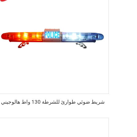
شريط ضوئي طوارئ للشرطة 130 واط هالوجيني