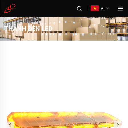
VI
THANH ĐÈN LED