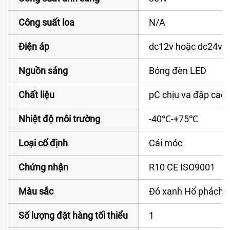
Công suất loa
N/A
Điện áp
dc12v hoặc dc24v h
Nguồn sáng
Bóng đèn LED
Chất liệu
pC chịu va đập cao
Nhiệt độ môi trường
-40℃-+75℃
Loại cố định
Cái móc
Chứng nhận
R10 CE ISO9001
Màu sắc
Đỏ xanh Hổ phách 
Số lượng đặt hàng tối thiểu
1