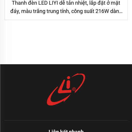
Thanh đèn LED LIYI dễ tản nhiệt, lắp đặt ở mặt
đáy, màu trắng trung tính, công suất 216W dành
cho xe tải
Liên kết nhanh