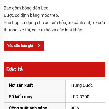
Bao gồm bóng đèn Led.
Được cố định bằng móc treo.
Phù hợp sử dụng cho xe cứu hỏa, xe cảnh sát, xe cứu
thương, xe tải, xe cứu hộ và các loại khác.
Yêu cầu báo giá
Đặc tả
Nơi sản xuất
Trung Quốc
Số kiểu máy
LED-3200
Công suất ánh sáng
80W