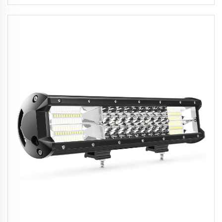
được và độ bền cao