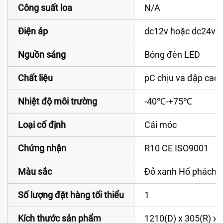
Công suất loa
N/A
Điện áp
dc12v hoặc dc24v h
Nguồn sáng
Bóng đèn LED
Chất liệu
pC chịu va đập cao
Nhiệt độ môi trường
-40℃-+75℃
Loại cố định
Cái móc
Chứng nhận
R10 CE ISO9001
Màu sắc
Đỏ xanh Hổ phách 
Số lượng đặt hàng tối thiểu
1
Kích thước sản phẩm
1210(D) x 305(R) x 