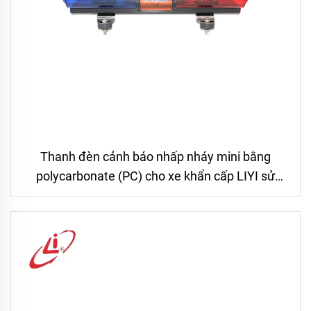
Thanh đèn cảnh báo nhấp nháy mini bằng
polycarbonate (PC) cho xe khẩn cấp LIYI sử
dụng bóng halogen xoay gắn nam châm