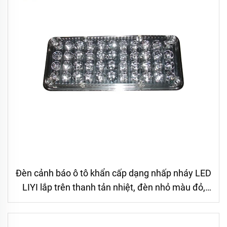
Đèn cảnh báo ô tô khẩn cấp dạng nhấp nháy LED
LIYI lắp trên thanh tản nhiệt, đèn nhỏ màu đỏ,
xanh dương, trắng, hổ phách và xanh lá