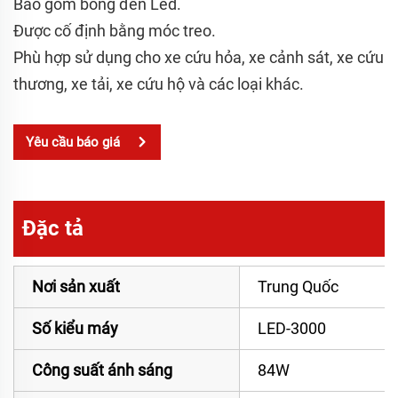
Bao gồm bóng đèn Led.
Được cố định bằng móc treo.
Phù hợp sử dụng cho xe cứu hỏa, xe cảnh sát, xe cứu
thương, xe tải, xe cứu hộ và các loại khác.
Yêu cầu báo giá
Đặc tả
Nơi sản xuất
Trung Quốc
Số kiểu máy
LED-3000
Công suất ánh sáng
84W