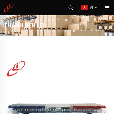
VI
THANH ĐÈN LED