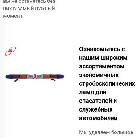
вы не останетесь без
них в самый нужный
момент.
Ознакомьтесь с
нашим широким
ассортиментом
экономичных
стробоскопических
ламп для
спасателей и
служебных
автомобилей
Мы уделяем большое