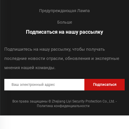
Предупреждающая Лампа
Больше
Подписаться на нашу рассылку
Подпишитесь на нашу рассылку, чтобы получать
последние новости отрасли, обновления и экспертные
мнения нашей команды.
Подписаться
Все права защищены © Zhejiang Liyi Security Protection Co., Ltd. -
Политика конфиденциальности