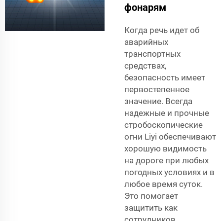
фонарям
Когда речь идет об
аварийных
транспортных
средствах,
безопасность имеет
первостепенное
значение. Всегда
надежные и прочные
стробоскопические
огни Liyi обеспечивают
хорошую видимость
на дороге при любых
погодных условиях и в
любое время суток.
Это помогает
защитить как
сотрудников