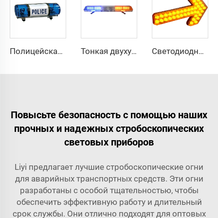
Полицейская галогенная лампа вращающийся свет мини-световая панель
Тонкая двухуровневая светодиодная линейка
Светодиодная сигнальная панель с указателем направления стрелки
Повысьте безопасность с помощью наших
прочных и надежных стробоскопических
световых приборов
Liyi предлагает лучшие стробоскопические огни
для аварийных транспортных средств. Эти огни
разработаны с особой тщательностью, чтобы
обеспечить эффективную работу и длительный
срок службы. Они отлично подходят для оптовых