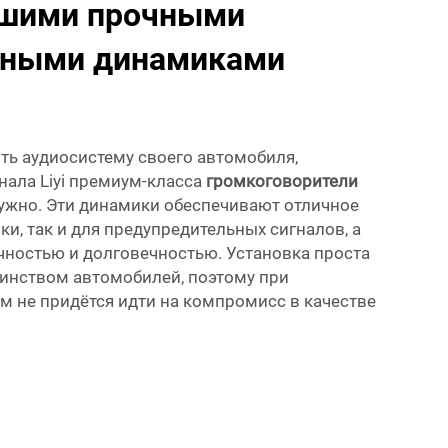
ашими прочными
ьными динамиками
ить аудиосистему своего автомобиля,
нала Liyi премиум-класса
громкоговорители
 нужно. Эти динамики обеспечивают отличное
ки, так и для предупредительных сигналов, а
чностью и долговечностью. Установка проста
инством автомобилей, поэтому при
ам не придётся идти на компромисс в качестве