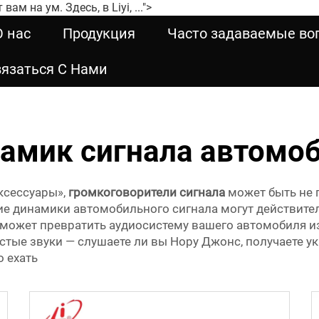
м на ум. Здесь, в Liyi, ...">
О нас
Продукция
Часто задаваемые во
язаться С Нами
амик сигнала автомо
ксессуары»,
громкоговорители сигнала
может быть не 
ошие динамики автомобильного сигнала могут действит
 может превратить аудиосистему вашего автомобиля и
тые звуки — слушаете ли вы Нору Джонс, получаете у
 ехать