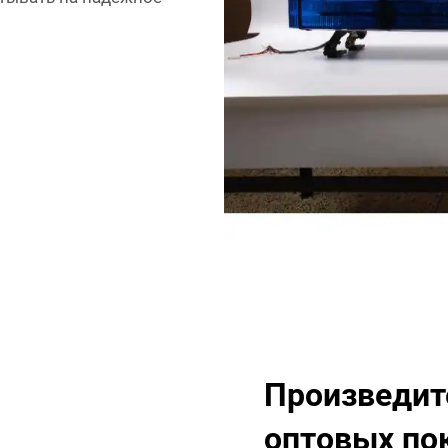
Произведит
оптовых по