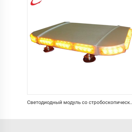
Светодиодный модуль со стробоскопическим сигналом в алюми