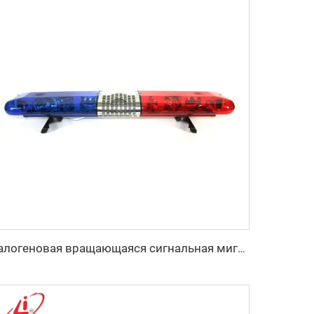
Галогеновая вращающаяся сигнальная мигалка для полиции