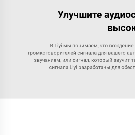
Улучшите аудио
высок
В Liyi мы понимаем, что вождение
громкоговорителей сигнала для вашего ав
звучанием, или сигнал, который звучит т
сигнала Liyi разработаны для обес