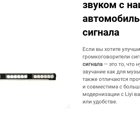
звуком с н
автомобил
сигнала
Если вы хотите улучш
громкоговорители сиг
сигнала
— это то, что
звучание как для музы
также отличаются про
и совместима с больш
модернизации с Liyi в
или удобстве.