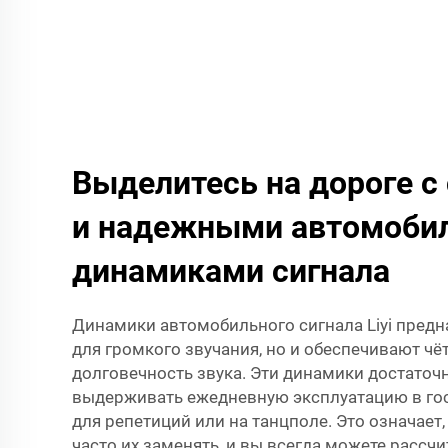
Выделитесь на дороге 
и надежными автомоби
динамиками сигнала
Динамики автомобильного сигнала Liyi предн
для громкого звучания, но и обеспечивают чё
долговечность звука. Эти динамики достаточ
выдерживать ежедневную эксплуатацию в го
для репетиций или на танцполе. Это означает,
часто их заменять, и вы всегда можете рассч