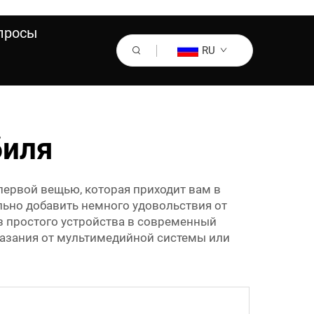
просы
RU
биля
первой вещью, которая приходит вам в
ельно добавить немного удовольствия от
з простого устройства в современный
казания от мультимедийной системы или