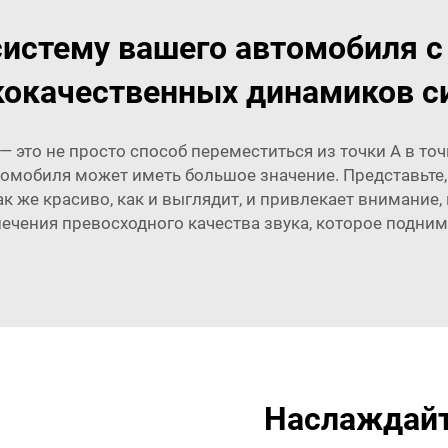
систему вашего автомобиля 
окачественных динамиков с
 — это не просто способ переместиться из точки А в то
томобиля может иметь большое значение. Представьте,
ак же красиво, как и выглядит, и привлекает внимание
печения превосходного качества звука, которое подни
Наслаждайт