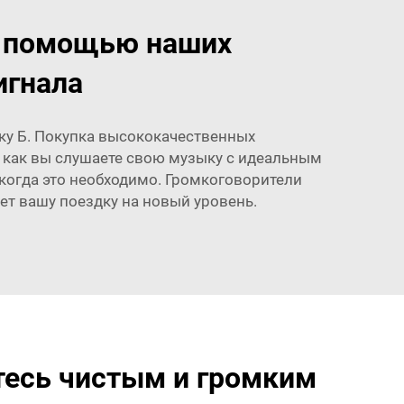
с помощью наших
игнала
чку Б. Покупка высококачественных
 как вы слушаете свою музыку с идеальным
, когда это необходимо. Громкоговорители
мет вашу поездку на новый уровень.
есь чистым и громким