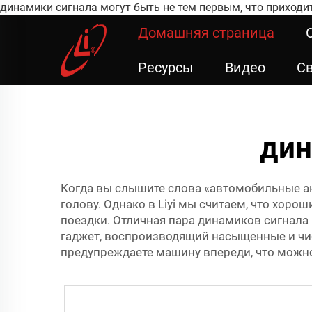
динамики сигнала могут быть не тем первым, что приходит ва
Домашняя страница
Ресурсы
Видео
Св
дин
Когда вы слышите слова «автомобильные а
голову. Однако в Liyi мы считаем, что хор
поездки. Отличная пара динамиков сигнала
гаджет, воспроизводящий насыщенные и чис
предупреждаете машину впереди, что можно