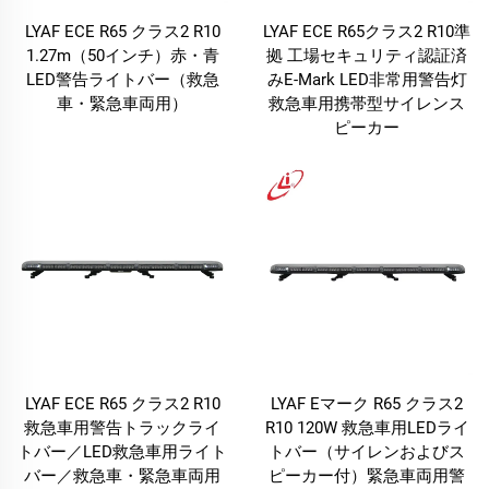
LYAF ECE R65 クラス2 R10
LYAF ECE R65クラス2 R10準
1.27m（50インチ）赤・青
拠 工場セキュリティ認証済
LED警告ライトバー（救急
みE-Mark LED非常用警告灯
車・緊急車両用）
救急車用携帯型サイレンス
ピーカー
LYAF ECE R65 クラス2 R10
LYAF Eマーク R65 クラス2
救急車用警告トラックライ
R10 120W 救急車用LEDライ
トバー／LED救急車用ライト
トバー（サイレンおよびス
バー／救急車・緊急車両用
ピーカー付）緊急車両用警