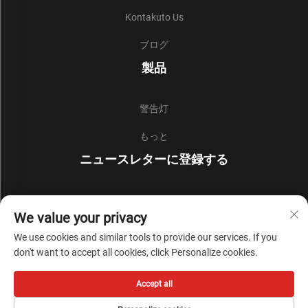
Kontakuto Us
ブログ
製品
警告灯
もっと
ニュースレターに登録する
最新の業界ニュース、更新、チームからの洞察を受け取るた
We value your privacy
めに、私たちのニュースレターにご参加ください。
We use cookies and similar tools to provide our services. If you
don't want to accept all cookies, click Personalize cookies.
購読する
Accept all
著作権 © 中国浙江省李義セキュリティプロテクション株式会社 すべての権利