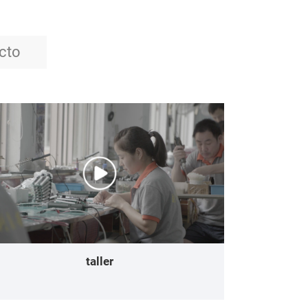
cto
taller