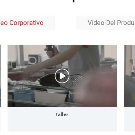
deo Corporativo
Vídeo Del Produ
taller