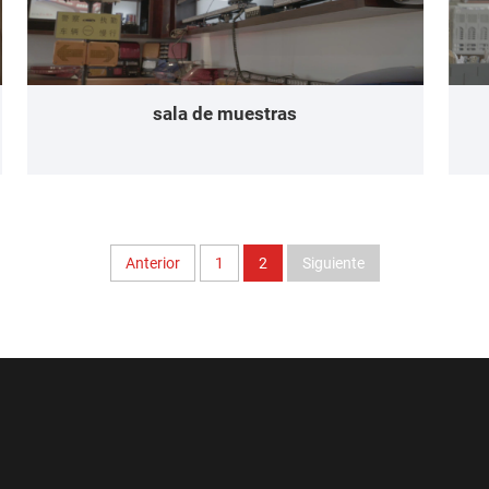
sala de muestras
Anterior
1
2
Siguiente