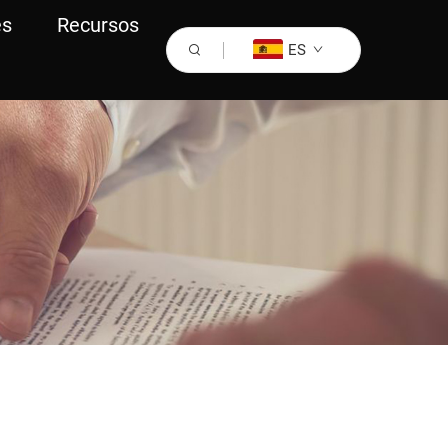
es
Recursos
ES