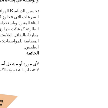
تحسين الديناميكا الهوا
السرعات التي تتجاوز 120 كم/ساعة.
مقارنةً بالبدائل البلاستي
الطقس.
الخاتمة
لا تتطلب التضحية بالكفا