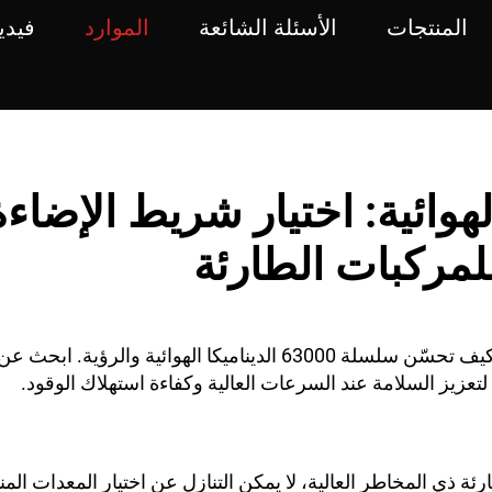
المنتجات
الأسئلة الشائعة
الموارد
فيدي
لمركبات الطارئة
اكتشف كيف تحسّن سلسلة 63000 الديناميكا الهوائية وال
ئة ذي المخاطر العالية، لا يمكن التنازل عن اختيار المعدات المن