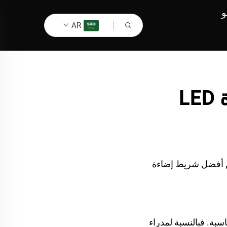
و
AR
الضرورة الهوائية: اختيار شريط الإضاءة LED
رؤية. ابحث عن أفضل شريط إضاءة
اسبة. فبالنسبة لمدراء