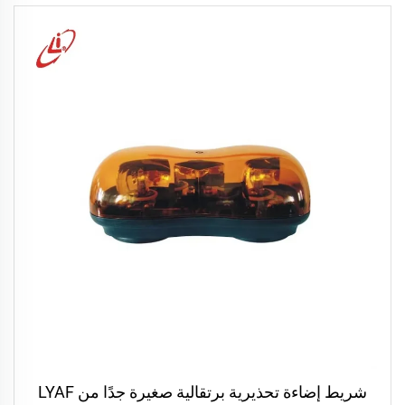
شريط إضاءة تحذيرية برتقالية صغيرة جدًا من LYAF