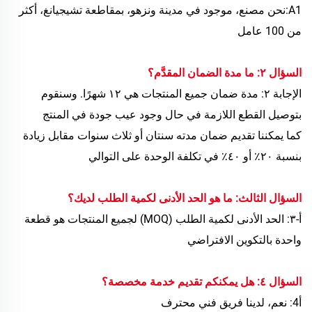
A1:نحن مصنع، موجود في مدينة ونزهو، بمقاطعة تشيجيانغ، أكثر
من 100 عامل
السؤال ٢: ما مدة الضمان المقدَّم؟
الإجابة ٢: مدة ضمان جميع المنتجات هي ١٢ شهرًا. وسنقوم
بتوصيل القطع اللازمة في حال وجود عيب جودة في المنتج
كما يمكننا تقديم ضمان مدته سنتان أو ثلاث سنوات مقابل زيادة
بنسبة ٢٠٪ أو ٤٠٪ في تكلفة الوحدة على التوالي
السؤال الثالث: ما هو الحد الأدنى لكمية الطلب لديك؟
أ-٣: الحد الأدنى لكمية الطلب (MOQ) لجميع المنتجات هو قطعة
واحدة بالتكوين الافتراضي
السؤال ٤: هل يمكنكم تقديم خدمة مخصصة؟
أ4: نعم، لدينا فريق فني محترف