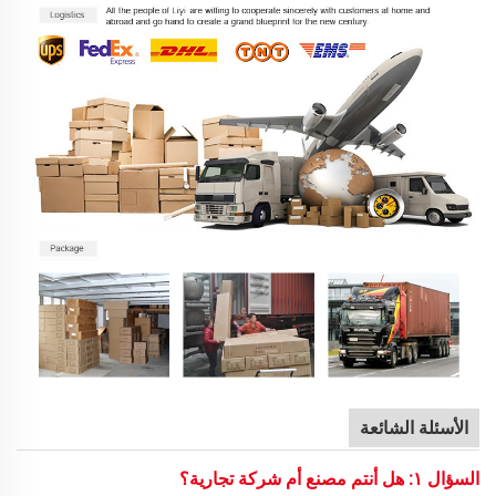
الأسئلة الشائعة
السؤال ١: هل أنتم مصنع أم شركة تجارية؟