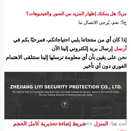
س5: هل يمكنك إظهار المزيد من الصور والفيديوهات؟
ج5: نعم، يُرجى الاتصال بنا
إذا كان أي من منتجاتنا يلبي احتياجاتكم، فمرحبًا بكم في
إرسال بريد إلكتروني إلينا الآن
أرسل
نحن على يقين بأن أي معلومة ترسلها إلينا ستتلقى الاهتمام
الفوري دون أي تأخير
أنت هنا:
المنزل
>>
شريط إضاءة تحذيرية كامل الحجم