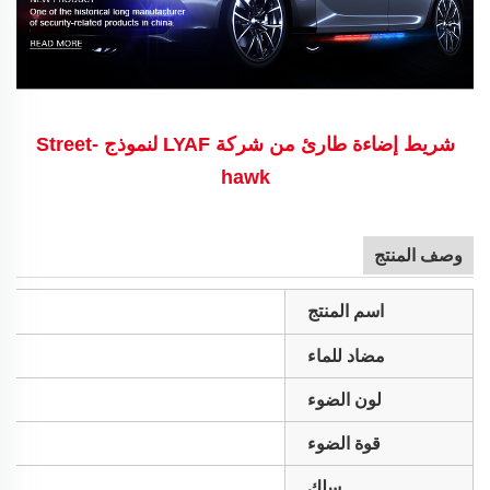
شريط إضاءة طارئ من شركة LYAF لنموذج Street-
hawk
وصف المنتج
اسم المنتج
مضاد للماء
لون الضوء
قوة الضوء
سلك