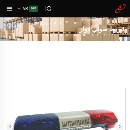
AR
شريط ضوئي دوار