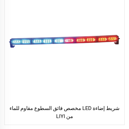
شريط إضاءة LED مخصص فائق السطوع مقاوم للماء
من LIYI