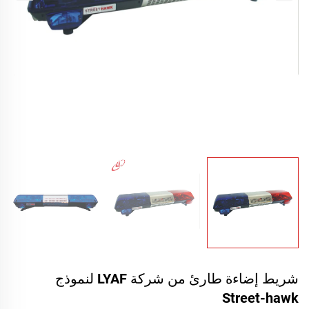
شريط إضاءة طارئ من شركة LYAF لنموذج
Street-hawk