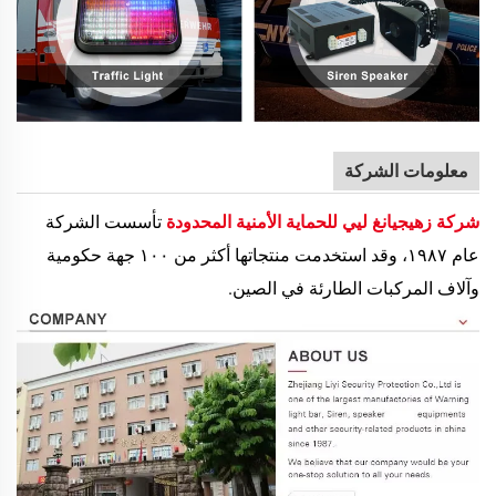
معلومات الشركة
شركة زهيجيانغ ليي للحماية الأمنية المحدودة
تأسست الشركة
عام ١٩٨٧، وقد استخدمت منتجاتها أكثر من ١٠٠ جهة حكومية
وآلاف المركبات الطارئة في الصين.