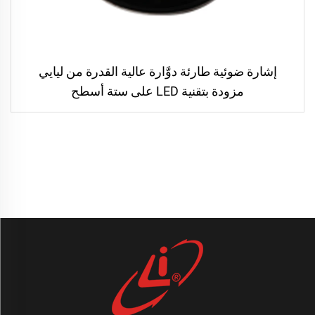
إشارة ضوئية طارئة دوَّارة عالية القدرة من ليايي
مزودة بتقنية LED على ستة أسطح