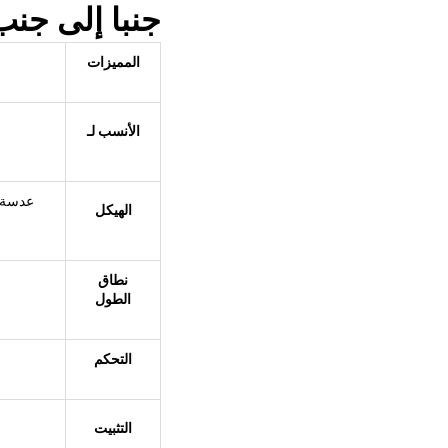
جنبا إلى جن
المميزات
الأنسب لـ
الهيكل
نطاق
الطول
التحكم
التثبيت