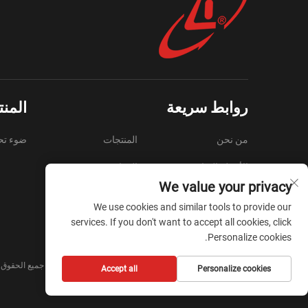
روابط سريعة
المن
من نحن
المنتجات
ضوء تح
الأسئلة الشائعة
الموارد
We value your privacy
فيديو
اتصل بنا
We use cookies and similar tools to provide our
المدونة
services. If you don't want to accept all cookies, click
Personalize cookies.
حقوق النشر © Zhejiang Liyi Security Protection Co., Ltd. جميع الحقوق محفوظة -
Accept all
Personalize cookies