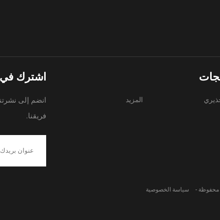
تجات
اشترك في ن
ذيري
المزيد
انضم إلى نشرتنا
فريقنا.
سياسة الخصوصية