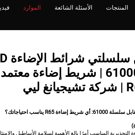
المنتجات
الأسئلة الشائعة
الموارد
فيدي
مقارنة بين سل
39000 و61000 | شريط إضاءة معت
)
ة التحذيرية المناسب أمرًا بالغ الأهمية لسلامة الأساطيل والامتث