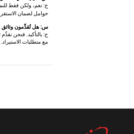
ج: نعم، ولكن فقط للنم
حوامل لضمان الاستقرار
س: هل تُقدِّمون وثائق 
مع متطلبات الاستيراد.