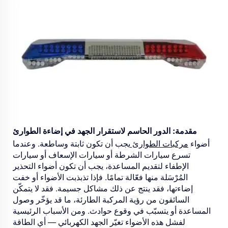
مقدمة: الدور الحاسم لاستقرار الجهد في إضاءة الطوارئ
أضواء
مركبات الطوارئ
يجب أن تكون ثابتة وساطعة. وعندما
تسرع سيارات الشرطة أو سيارات الإسعاف أو سيارات
الإطفاء لتقديم المساعدة، يجب أن تكون أضواء التحذير
المُرْسَلة منها فعّالة تمامًا. فإذا تذبذبت الأضواء أو خفت
إضاءتها، فقد ينتج عن ذلك مشاكل جسيمة. فقد لا يتمكّن
السائقون من رؤية المركبة الطارئة، ما قد يؤخّر وصول
المساعدة أو يتسبّب في وقوع حوادث. ومن الأسباب الرئيسية
لفشل هذه الأضواء تغيّر الجهد الكهربائي — أي الطاقة