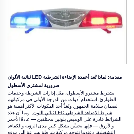
مقدمة: لماذا تُعد أعمدة الإضاءة الشرطية LED ثنائية الألوان
ضرورية لمشتري الأسطول
يشترط مشترو الأسطول، مثل إدارات الشرطة وخدمات
الطوارئ، استخدام أدوات من الدرجة الأولى في مركباتهم
لضمان سلامة الجمهور. ويُعَدُّ أحد المكونات الأكثر أهمية هو
شريط الإضاءة الشرطي LED ثنائي اللون
. وبما أن هذه
الشرائط قادرة على الوميض بلونين مختلفين — عادةً الأحمر
والأزرق — فإنها تحسِّن بشكلٍ كبيرٍ مدى الرؤية والكفاءة
التشغيلية. وعندما تتوجه مركبة شرطة بسرعة إلى موقع